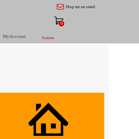
Drop me an email
MyAccount
Souhaits