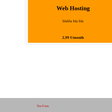
Web Hosting
blabla bla bla
2,99 €/month
Test Form